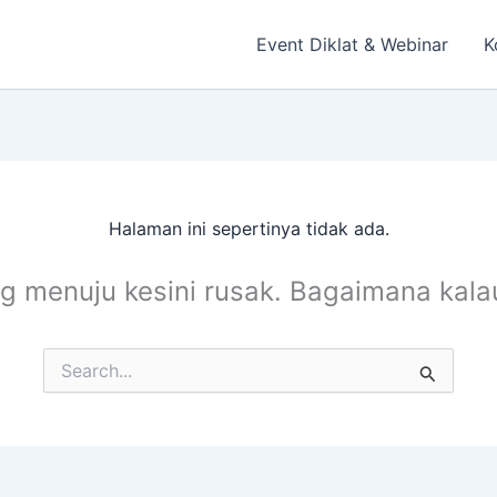
Event Diklat & Webinar
K
Halaman ini sepertinya tidak ada.
ng menuju kesini rusak. Bagaimana kal
Cari
untuk: