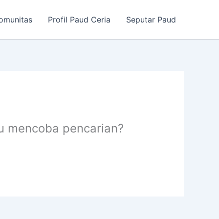
omunitas
Profil Paud Ceria
Seputar Paud
au mencoba pencarian?