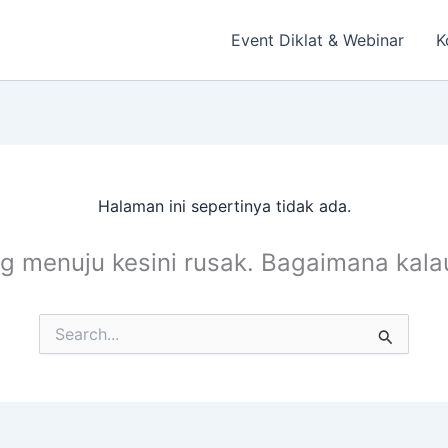
Event Diklat & Webinar
K
Halaman ini sepertinya tidak ada.
ng menuju kesini rusak. Bagaimana kal
Cari
untuk: