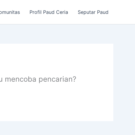
omunitas
Profil Paud Ceria
Seputar Paud
au mencoba pencarian?