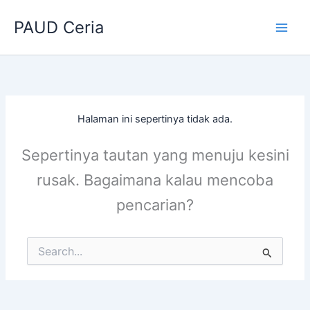
Lewati
PAUD Ceria
ke
konten
Halaman ini sepertinya tidak ada.
Sepertinya tautan yang menuju kesini
rusak. Bagaimana kalau mencoba
pencarian?
Cari
untuk: