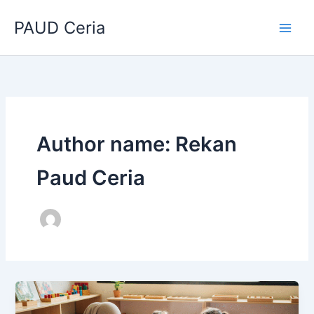
Lewati
PAUD Ceria
ke
konten
Author name: Rekan
Paud Ceria