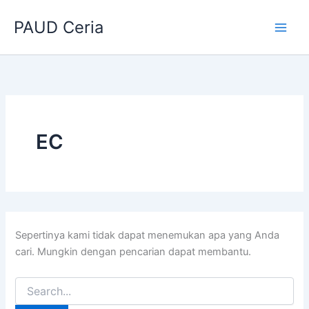
Cari
Lewati
untuk:
PAUD Ceria
ke
konten
EC
Sepertinya kami tidak dapat menemukan apa yang Anda
cari. Mungkin dengan pencarian dapat membantu.