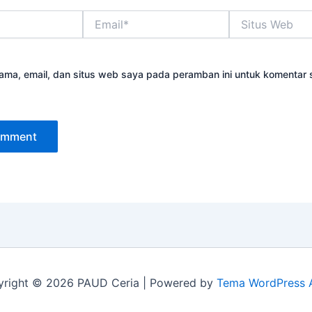
Email*
Situs
Web
ama, email, dan situs web saya pada peramban ini untuk komentar 
right © 2026 PAUD Ceria | Powered by
Tema WordPress 