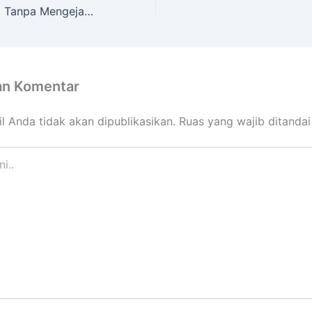
Belajar Membaca Tanpa Mengeja! Mengenal Blue Montessori
an Komentar
l Anda tidak akan dipublikasikan.
Ruas yang wajib ditanda