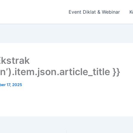
Event Diklat & Webinar
K
Ekstrak
’).item.json.article_title }}
er 17, 2025